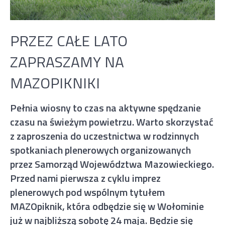
PRZEZ CAŁE LATO
ZAPRASZAMY NA
MAZOPIKNIKI
Pełnia wiosny to czas na aktywne spędzanie
czasu na świeżym powietrzu. Warto skorzystać
z zaproszenia do uczestnictwa w rodzinnych
spotkaniach plenerowych organizowanych
przez Samorząd Województwa Mazowieckiego.
Przed nami pierwsza z cyklu imprez
plenerowych pod wspólnym tytułem
MAZOpiknik, która odbędzie się w Wołominie
już w najbliższą sobotę 24 maja. Będzie się