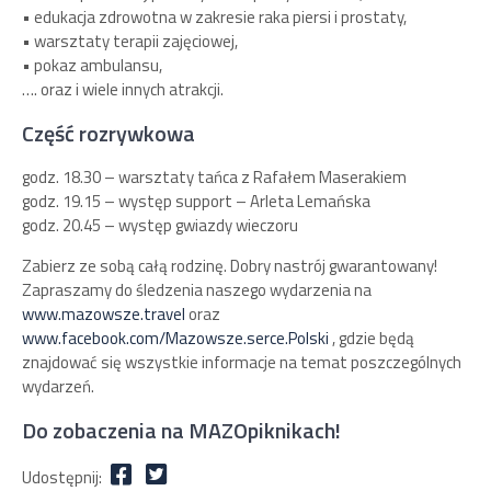
• edukacja zdrowotna w zakresie raka piersi i prostaty,
• warsztaty terapii zajęciowej,
• pokaz ambulansu,
…. oraz i wiele innych atrakcji.
Część rozrywkowa
godz. 18.30 – warsztaty tańca z Rafałem Maserakiem
godz. 19.15 – występ support – Arleta Lemańska
godz. 20.45 – występ gwiazdy wieczoru
Zabierz ze sobą całą rodzinę. Dobry nastrój gwarantowany!
Zapraszamy do śledzenia naszego wydarzenia na
www.mazowsze.travel
oraz
www.facebook.com/Mazowsze.serce.Polski
, gdzie będą
znajdować się wszystkie informacje na temat poszczególnych
wydarzeń.
Do zobaczenia na MAZOpiknikach!
Udostępnij: