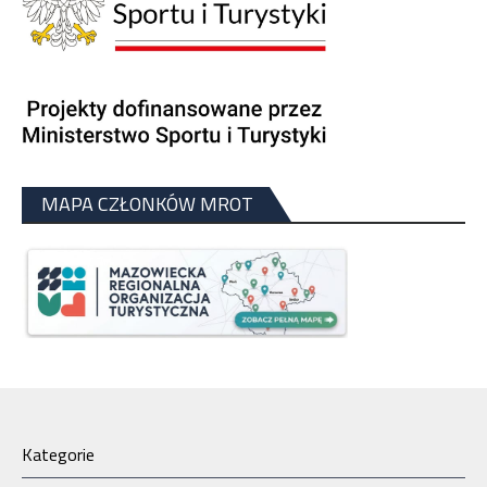
MAPA CZŁONKÓW MROT
Kategorie