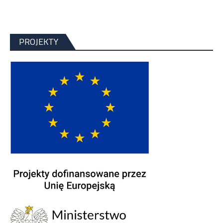
PROJEKTY