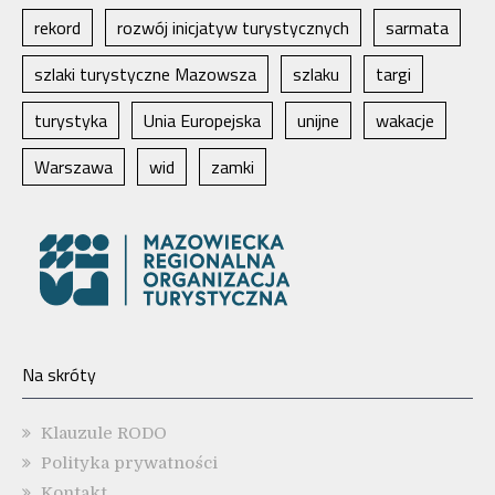
rekord
rozwój inicjatyw turystycznych
sarmata
szlaki turystyczne Mazowsza
szlaku
targi
turystyka
Unia Europejska
unijne
wakacje
Warszawa
wid
zamki
Na skróty
Klauzule RODO
Polityka prywatności
Kontakt