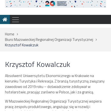
Home
Biuro Mazowieckiej Regionalnej Organizacji Turystycznej
Krzysztof Kowalczuk
Krzysztof Kowalczuk
Absolwent Uniwersytetu Ekonomicznego w Krakowie na
kierunku Turystyka i Rekreacja. Z branżą turystyczną związany
zawodowo od 2019 roku – doświadczenie zdobywał w
hotelarstwie, pracując zarówno w Polsce, jak i za granicą.
W Mazowieckiej Regionalnej Organizacji Turystycznej wspiera
pracę zespołu produktowego, angażując się w rozwój i