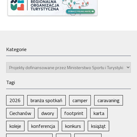
Kategorie
Kategorie
Tagi
2026
branża spotkań
camper
caravaning
Ciechanów
dwory
footprint
karta
koleje
konferencja
konkurs
książąt