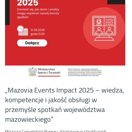
„Mazovia Events Impact 2025 – wiedza,
kompetencje i jakość obsługi w
przemyśle spotkań województwa
mazowieckiego”
Mazovia Convention Bureau, działające w strukturach