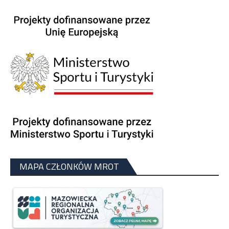
MAPA CZŁONKÓW MROT