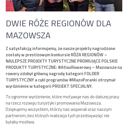
DWIE RÓŻE REGIONÓW DLA
MAZOWSZA
Z satysfakcją informujemy, że nasze projekty nagrodzone
zostały w prestiżowym konkursie RÓŻA REGIONÓW –
NAJLEPSZE PROJEKTY TURYSTYCZNE PROMUJĄCE POLSKIE
PRODUKTY TURYSTYCZNE: #AtlasRowerowy – Mazowsze na
rowery zdobył główną nagrodę kategorii FOLDER
TURYSTYCZNY a cykl programów #MazoPoranki otrzymał
wyróżnienie w kategorii PROJEKT SPECJALNY.
To ogromne wyróżnienie, które motywuje nas do dalszej pracy
na rzecz rozwoju turystyki i promowania Mazowsza.
Dziękujemy wszystkim, którzy nas wspierali oraz naszym
partnerom, bez których realizacja tych przedsięwzięć nie
byłaby możliwa.