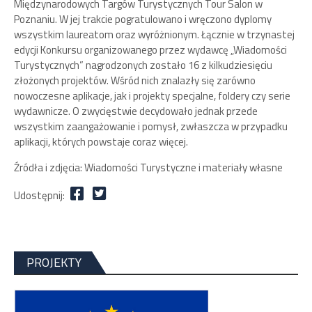
Międzynarodowych Targów Turystycznych Tour Salon w
Poznaniu. W jej trakcie pogratulowano i wręczono dyplomy
wszystkim laureatom oraz wyróżnionym. Łącznie w trzynastej
edycji Konkursu organizowanego przez wydawcę „Wiadomości
Turystycznych” nagrodzonych zostało 16 z kilkudziesięciu
złożonych projektów. Wśród nich znalazły się zarówno
nowoczesne aplikacje, jak i projekty specjalne, foldery czy serie
wydawnicze. O zwycięstwie decydowało jednak przede
wszystkim zaangażowanie i pomysł, zwłaszcza w przypadku
aplikacji, których powstaje coraz więcej.
Źródła i zdjęcia: Wiadomości Turystyczne i materiały własne
Udostępnij:
PROJEKTY