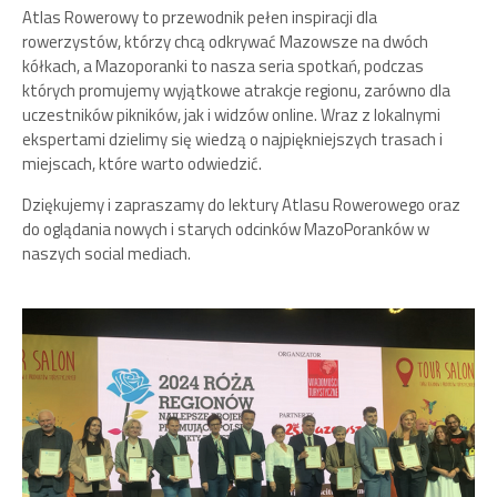
Atlas Rowerowy to przewodnik pełen inspiracji dla
rowerzystów, którzy chcą odkrywać Mazowsze na dwóch
kółkach, a Mazoporanki to nasza seria spotkań, podczas
których promujemy wyjątkowe atrakcje regionu, zarówno dla
uczestników pikników, jak i widzów online. Wraz z lokalnymi
ekspertami dzielimy się wiedzą o najpiękniejszych trasach i
miejscach, które warto odwiedzić.
Dziękujemy i zapraszamy do lektury Atlasu Rowerowego oraz
do oglądania nowych i starych odcinków MazoPoranków w
naszych social mediach.