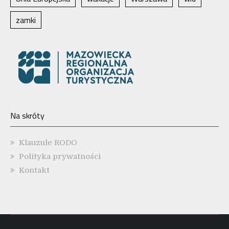
zamki
Na skróty
Klauzule RODO
Polityka prywatności
Kontakt