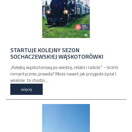
STARTUJE KOLEJNY SEZON
SOCHACZEWSKIEJ WĄSKOTORÓWKI
„Kolejką wąskotorową po wiedzę, relaks i radość” – brzmi
romantycznie, prawda? Może nawet jak przygoda życia! I
właśnie to chodzi:…
więcej