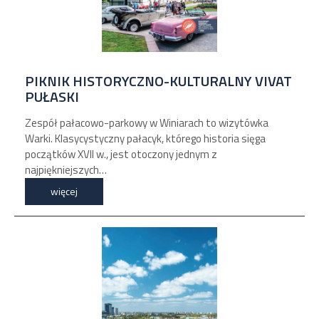
PIKNIK HISTORYCZNO-KULTURALNY VIVAT
PUŁASKI
Zespół pałacowo-parkowy w Winiarach to wizytówka
Warki. Klasycystyczny pałacyk, którego historia sięga
początków XVII w., jest otoczony jednym z
najpiękniejszych…
więcej