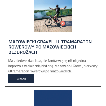
MAZOWIECKI GRAVEL . ULTRAMARATON
ROWEROWY PO MAZOWIECKICH
BEZDROŻACH
Ma zaledwie dwa lata, ale fanów więcej niż niejedna
impreza z wieloletnią historią. Mazowiecki Gravel, pierwszy
ultramaraton rowerowy po mazowieckich…
więcej