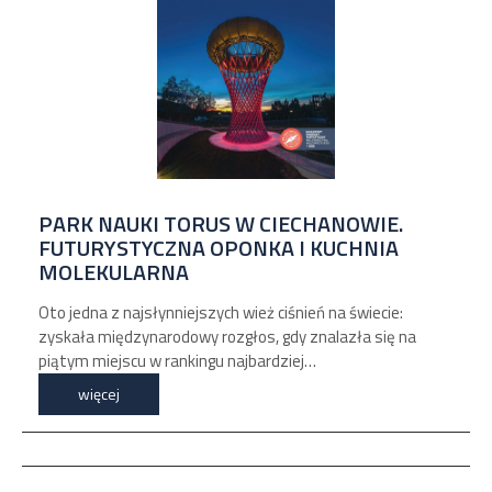
PARK NAUKI TORUS W CIECHANOWIE.
FUTURYSTYCZNA OPONKA I KUCHNIA
MOLEKULARNA
Oto jedna z najsłynniejszych wież ciśnień na świecie:
zyskała międzynarodowy rozgłos, gdy znalazła się na
piątym miejscu w rankingu najbardziej…
więcej