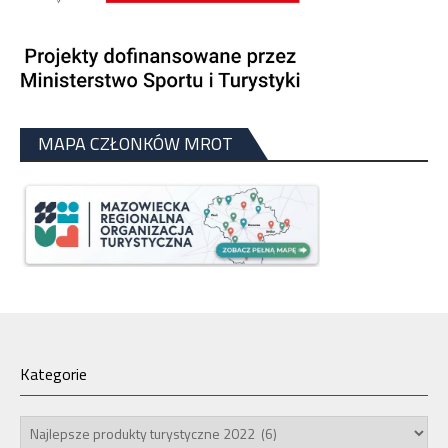
MAPA CZŁONKÓW MROT
Kategorie
Kategorie