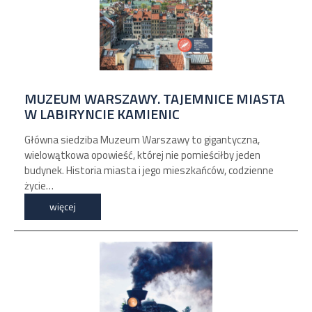
MUZEUM WARSZAWY. TAJEMNICE MIASTA
W LABIRYNCIE KAMIENIC
Główna siedziba Muzeum Warszawy to gigantyczna,
wielowątkowa opowieść, której nie pomieściłby jeden
budynek. Historia miasta i jego mieszkańców, codzienne
życie…
więcej