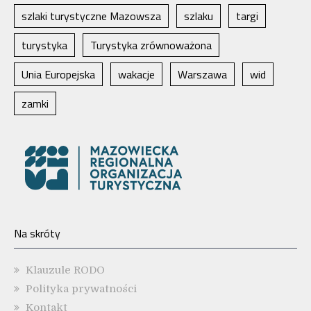
szlaki turystyczne Mazowsza
szlaku
targi
turystyka
Turystyka zrównoważona
Unia Europejska
wakacje
Warszawa
wid
zamki
Na skróty
Klauzule RODO
Polityka prywatności
Kontakt