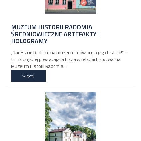
MUZEUM HISTORII RADOMIA.
ŚREDNIOWIECZNE ARTEFAKTY I
HOLOGRAMY
„Nareszcie Radom ma muzeum mówiące o jego historii!” –
to najczęściej powracająca fraza w relacjach z otwarcia
Muzeum Historii Radomia…
więcej