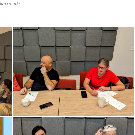
ktu i marki