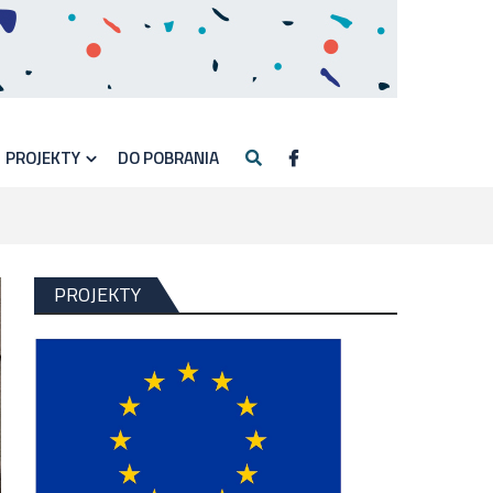
PROJEKTY
DO POBRANIA
PROJEKTY