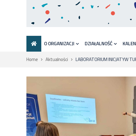
O ORGANIZACJI
DZIAŁALNOŚĆ
KALE
Home
Aktualności
LABORATORIUM INICJATYW T