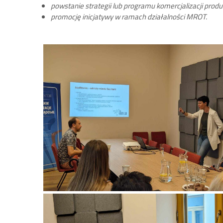
powstanie strategii lub programu komercjalizacji produ
promocję inicjatywy w ramach działalności MROT.