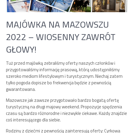
MAJÓWKA NA MAZOWSZU
2022 – WIOSENNY ZAWRÓT
GŁOWY!
Tuż przed majówką zebraliśmy oferty naszych członków i
przygotowaliśmy informację prasową, którą udostępniliśmy
szeroko mediom lifestylowym i turystycznym. Niechaj zatem
tylko pogoda dopisze bo frekwencja będzie z pewnością
gwarantowana.
Mazowsze jak zawsze przygotowało bardzo bogatą ofertę
turystyczną na długi majowy weekend. Propozycje spędzenia
czasu są bardzo różnorodne i niezwykle ciekawe. Każdy znajdzie
coś interesującego dla siebie.
Rodziny z dziećmi z pewnością zainteresują oferty: Cyrkowa