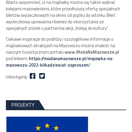
Warto wspomnieć, iż na majówkę można się także wybrać
kolejami mazowieckimi, które przedłużyły ofertę specjalnych
biletów wycieczkowych na okres od piątku do wtorku. Bilet
wycieczkowy upoważnia również do skorzystania ze
specjalnych zniżek u partnerów akcji „Koleją do kultury”.
Ciekawe inspiracje do podróży i szczegółowe informacje o
majówkowych atrakcjach na Mazowszu można znaleźć na
naszym turystycznym portalu
www.ModaNaMazowsze.pl
pod linkiem:
https://modanamazowsze.pl/majowka-na-
mazowszu-2022-kilkadziesiat-zaproszen/
Udostępnij:
PROJEKTY