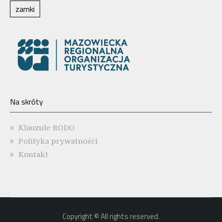
zamki
Na skróty
Klauzule RODO
Polityka prywatności
Kontakt
Copyright © All rights reserved.