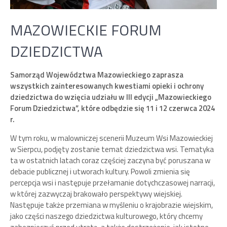
MAZOWIECKIE FORUM
DZIEDZICTWA
Samorząd Województwa Mazowieckiego zaprasza
wszystkich zainteresowanych kwestiami opieki i ochrony
dziedzictwa do wzięcia udziału w III edycji „Mazowieckiego
Forum Dziedzictwa”, które odbędzie się 11 i 12 czerwca 2024
r.
W tym roku, w malowniczej scenerii Muzeum Wsi Mazowieckiej
w Sierpcu, podjęty zostanie temat dziedzictwa wsi. Tematyka
ta w ostatnich latach coraz częściej zaczyna być poruszana w
debacie publicznej i utworach kultury. Powoli zmienia się
percepcja wsi i następuje przełamanie dotychczasowej narracji,
w której zazwyczaj brakowało perspektywy wiejskiej.
Następuje także przemiana w myśleniu o krajobrazie wiejskim,
jako części naszego dziedzictwa kulturowego, który chcemy