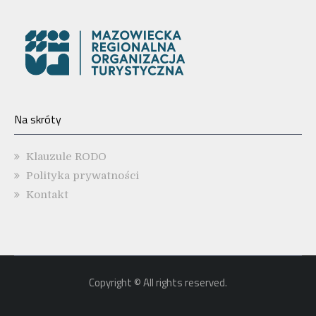
Na skróty
Klauzule RODO
Polityka prywatności
Kontakt
Copyright © All rights reserved.