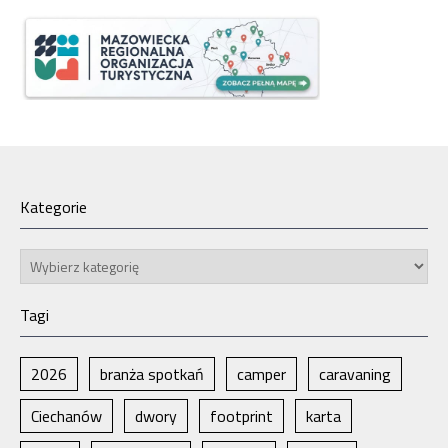
Kategorie
Kategorie
Tagi
2026
branża spotkań
camper
caravaning
Ciechanów
dwory
footprint
karta