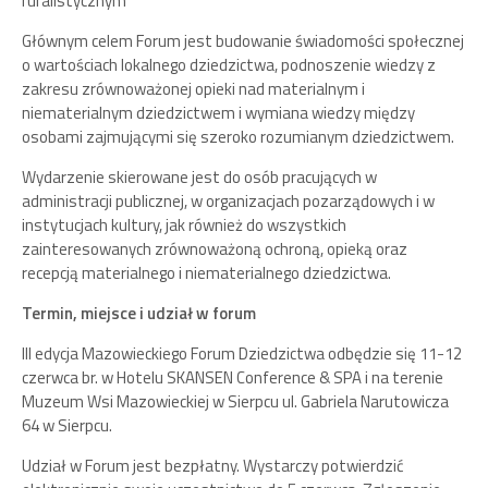
ruralistycznym
Głównym celem Forum jest budowanie świadomości społecznej
o wartościach lokalnego dziedzictwa, podnoszenie wiedzy z
zakresu zrównoważonej opieki nad materialnym i
niematerialnym dziedzictwem i wymiana wiedzy między
osobami zajmującymi się szeroko rozumianym dziedzictwem.
Wydarzenie skierowane jest do osób pracujących w
administracji publicznej, w organizacjach pozarządowych i w
instytucjach kultury, jak również do wszystkich
zainteresowanych zrównoważoną ochroną, opieką oraz
recepcją materialnego i niematerialnego dziedzictwa.
Termin, miejsce i udział w forum
III edycja Mazowieckiego Forum Dziedzictwa odbędzie się 11-12
czerwca br. w Hotelu SKANSEN Conference & SPA i na terenie
Muzeum Wsi Mazowieckiej w Sierpcu ul. Gabriela Narutowicza
64 w Sierpcu.
Udział w Forum jest bezpłatny. Wystarczy potwierdzić