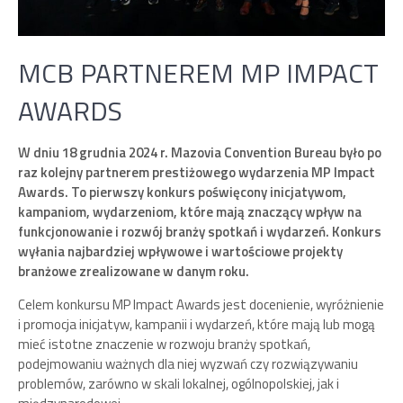
MCB PARTNEREM MP IMPACT
AWARDS
W dniu 18 grudnia 2024 r. Mazovia Convention Bureau było po
raz kolejny partnerem prestiżowego wydarzenia MP Impact
Awards. To pierwszy konkurs poświęcony inicjatywom,
kampaniom, wydarzeniom, które mają znaczący wpływ na
funkcjonowanie i rozwój branży spotkań i wydarzeń. Konkurs
wyłania najbardziej wpływowe i wartościowe projekty
branżowe zrealizowane w danym roku.
Celem konkursu MP Impact Awards jest docenienie, wyróżnienie
i promocja inicjatyw, kampanii i wydarzeń, które mają lub mogą
mieć istotne znaczenie w rozwoju branży spotkań,
podejmowaniu ważnych dla niej wyzwań czy rozwiązywaniu
problemów, zarówno w skali lokalnej, ogólnopolskiej, jak i