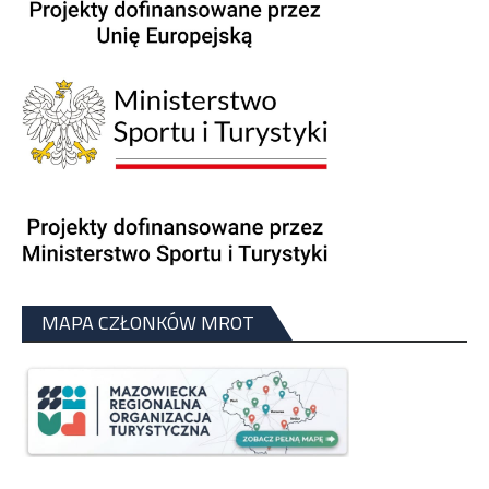
MAPA CZŁONKÓW MROT