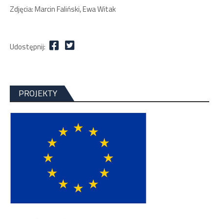
Zdjęcia: Marcin Faliński, Ewa Witak
Udostępnij:
PROJEKTY