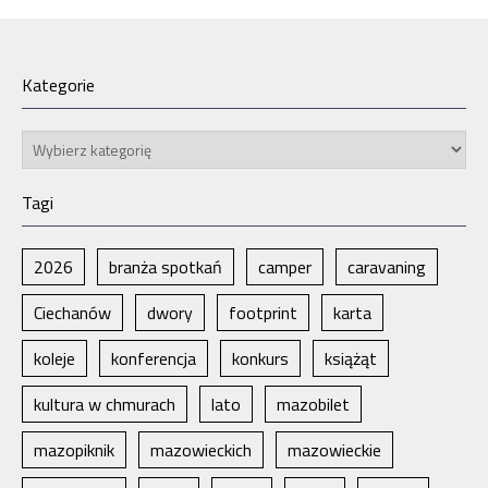
Kategorie
Kategorie
Tagi
2026
branża spotkań
camper
caravaning
Ciechanów
dwory
footprint
karta
koleje
konferencja
konkurs
książąt
kultura w chmurach
lato
mazobilet
mazopiknik
mazowieckich
mazowieckie