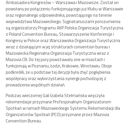
Ambasadora Kongresów – Warszawa i Mazowsze. Został on
powołany po połączeniu funkcjonującego już Klubu w Warszawie
oraz regionalnego odpowiednika, powstającego na terenie
województwa Mazowieckiego. Sygnatariuszami porozumienia
są organizatorzy Programu AKP Polska Organizacja Turystyczna
z Poland Convention Bureau, Stowarzyszenie Konferencje i
Kongresy w Polsce oraz Warszawska Organizacja Turystyczna
wraz z działającym w jej strukturach convention bureau i
Mazowiecka Regionalna Organizacja Turystyczna wraz z
Mazovia CB. Do tej pory powstawały one w miastach i
funkcjonują w Poznaniu, Łodzi, Krakowie, Wrocławiu. Oboje
podkreślili, że u podstaw tej decyzji była chęć pogłębienia
współpracy oraz wykorzystania synergii pochodzącej z
prowadzenia wspólnych działań.
Podczas wieczornej Gali Izabela Stelmańska wręczyła
rekomendacje przyznane Profesjonalnym Organizatorom
Spotkań w ramach Mazowieckiego Systemu Rekomendacji dla
Organizatorów Spotkań (PCO) przyznane przez Mazovia
Convention Bureau.