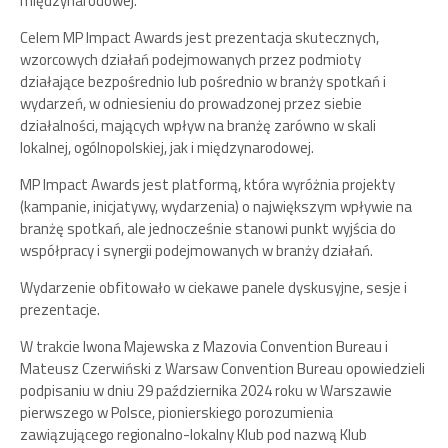
międzynarodowej.
Celem MP Impact Awards jest prezentacja skutecznych,
wzorcowych działań podejmowanych przez podmioty
działające bezpośrednio lub pośrednio w branży spotkań i
wydarzeń, w odniesieniu do prowadzonej przez siebie
działalności, mających wpływ na branżę zarówno w skali
lokalnej, ogólnopolskiej, jak i międzynarodowej.
MP Impact Awards jest platformą, która wyróżnia projekty
(kampanie, inicjatywy, wydarzenia) o największym wpływie na
branżę spotkań, ale jednocześnie stanowi punkt wyjścia do
współpracy i synergii podejmowanych w branży działań.
Wydarzenie obfitowało w ciekawe panele dyskusyjne, sesje i
prezentacje.
W trakcie Iwona Majewska z Mazovia Convention Bureau i
Mateusz Czerwiński z Warsaw Convention Bureau opowiedzieli
podpisaniu w dniu 29 października 2024 roku w Warszawie
pierwszego w Polsce, pionierskiego porozumienia
zawiązującego regionalno-lokalny Klub pod nazwą Klub