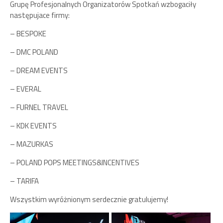
Grupę Profesjonalnych Organizatorów Spotkań wzbogaciły
następujace firmy:
– BESPOKE
– DMC POLAND
– DREAM EVENTS
– EVERAL
– FURNEL TRAVEL
– KDK EVENTS
– MAZURKAS
– POLAND POPS MEETINGS&INCENTIVES
– TARIFA
Wszystkim wyróżnionym serdecznie gratulujemy!