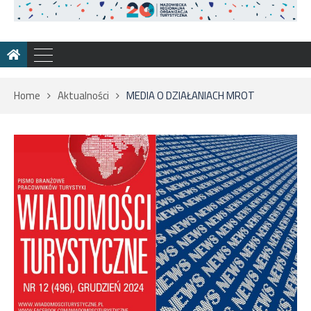
Home
Aktualności
MEDIA O DZIAŁANIACH MROT