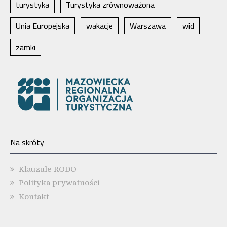
turystyka
Turystyka zrównoważona
Unia Europejska
wakacje
Warszawa
wid
zamki
Na skróty
Klauzule RODO
Polityka prywatności
Kontakt