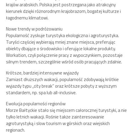
krajów arabskich. Polska jest postrzegana jako atrakcyjny
kierunek dzięki różnorodnym krajobrazom, bogatej kulturze i
łagodnemu klimatowi​​​​.
Nowe trendy w podróżowaniu
Popularność zyskuje turystyka ekologiczna i agroturystyka.
Turyści częściej wybierają mniej znane miejsca, preferując
obiekty dbające o środowisko i oferujące lokalne produkty​​​​.
Workation, czyli połączenie pracy z wypoczynkiem, pozostaje
silnym trendem, szczególnie wśród osób pracujących zdalnie​​.
Krótsze, bardziej intensywne wyjazdy
Zamiast dłuższych wakacji, popularność zdobywają krótkie
wyjazdy typu „city break” oraz krótsze pobyty z wyższym
standardem, np. spa lub all-inclusive​​​​.
Ewolucja popularności regionów
Morze Bałtyckie stało się miejscem całorocznej turystyki, a nie
tylko letnich wakacji. Rośnie także zainteresowanie
agroturystyką i slow tourism w górskich oraz wiejskich
regionach​​​​.