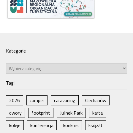
Kategorie
Kategorie
Tagi
2026
camper
caravaning
Ciechanów
dwory
footprint
Julinek Park
karta
koleje
konferencja
konkurs
książąt