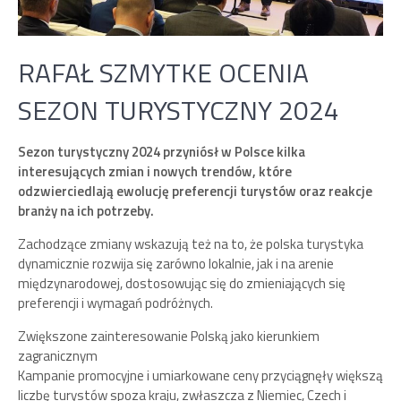
RAFAŁ SZMYTKE OCENIA
SEZON TURYSTYCZNY 2024
Sezon turystyczny 2024 przyniósł w Polsce kilka
interesujących zmian i nowych trendów, które
odzwierciedlają ewolucję preferencji turystów oraz reakcje
branży na ich potrzeby.
Zachodzące zmiany wskazują też na to, że polska turystyka
dynamicznie rozwija się zarówno lokalnie, jak i na arenie
międzynarodowej, dostosowując się do zmieniających się
preferencji i wymagań podróżnych.
Zwiększone zainteresowanie Polską jako kierunkiem
zagranicznym
Kampanie promocyjne i umiarkowane ceny przyciągnęły większą
liczbę turystów spoza kraju, zwłaszcza z Niemiec, Czech i