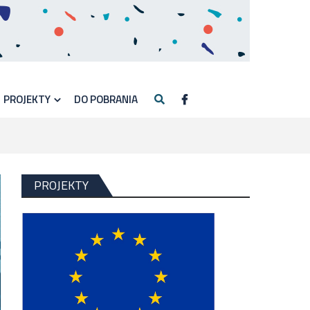
PROJEKTY
DO POBRANIA
PROJEKTY