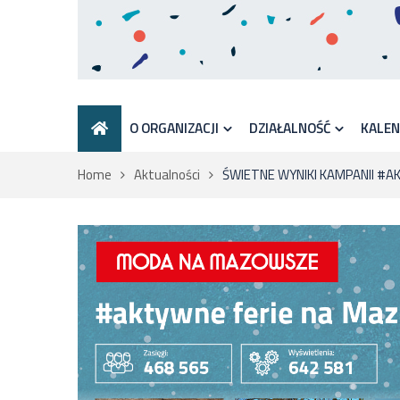
O ORGANIZACJI
DZIAŁALNOŚĆ
KALE
Home
Aktualności
ŚWIETNE WYNIKI KAMPANII #