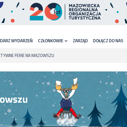
NDARZ WYDARZEŃ
CZŁONKOWIE
ZARZĄD
DOŁĄCZ DO NAS
AKTYWNE FERIE NA MAZOWSZU