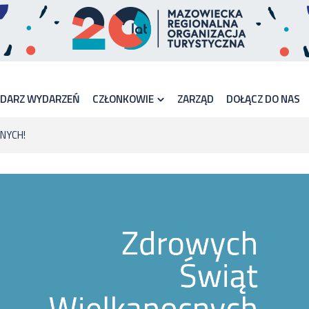
NDARZ WYDARZEŃ
CZŁONKOWIE
ZARZĄD
DOŁĄCZ DO NAS
NYCH!