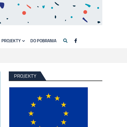
PROJEKTY
DO POBRANIA
PROJEKTY