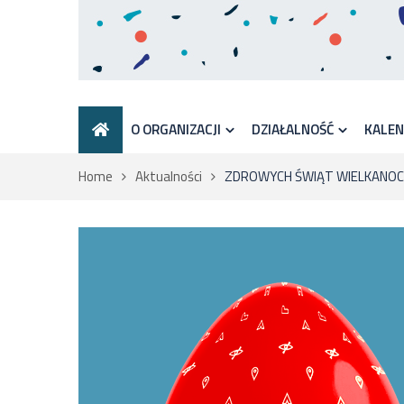
O ORGANIZACJI
DZIAŁALNOŚĆ
KALE
Home
Aktualności
ZDROWYCH ŚWIĄT WIELKANOC