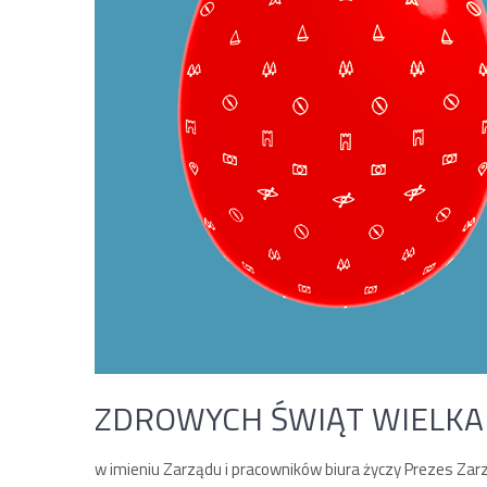
ZDROWYCH ŚWIĄT WIELKA
w imieniu Zarządu i pracowników biura życzy Prezes Z