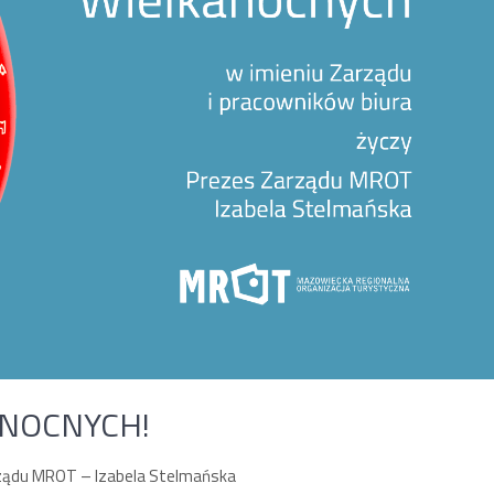
NOCNYCH!
arządu MROT – Izabela Stelmańska