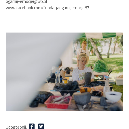
ogarnij-emocje@wp.pl
www.facebook.com/fundacjaogarnijemocje87
Udostępnij: