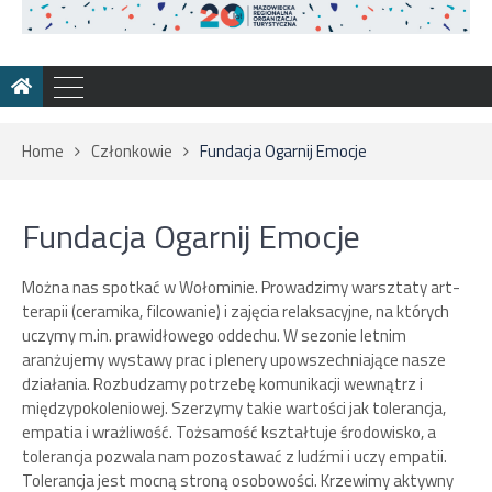
Home
Członkowie
Fundacja Ogarnij Emocje
Fundacja Ogarnij Emocje
Można nas spotkać w Wołominie. Prowadzimy warsztaty art-
terapii (ceramika, filcowanie) i zajęcia relaksacyjne, na których
uczymy m.in. prawidłowego oddechu. W sezonie letnim
aranżujemy wystawy prac i plenery upowszechniające nasze
działania. Rozbudzamy potrzebę komunikacji wewnątrz i
międzypokoleniowej. Szerzymy takie wartości jak tolerancja,
empatia i wrażliwość. Tożsamość kształtuje środowisko, a
tolerancja pozwala nam pozostawać z ludźmi i uczy empatii.
Tolerancja jest mocną stroną osobowości. Krzewimy aktywny