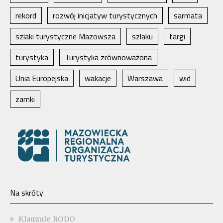
rekord
rozwój inicjatyw turystycznych
sarmata
szlaki turystyczne Mazowsza
szlaku
targi
turystyka
Turystyka zrównoważona
Unia Europejska
wakacje
Warszawa
wid
zamki
Na skróty
Klauzule RODO