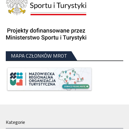
MAPA CZŁONKÓW MROT
Kategorie