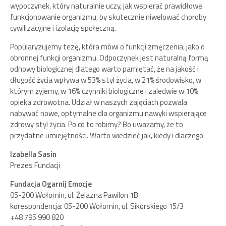
wypoczynek, który naturalnie uczy, jak wspierać prawidłowe
funkcjonowanie organizmu, by skutecznie niwelować choroby
cywilizacyjne i izolację społeczną.
Popularyzujemy tezę, która mówi o funkcji zmęczenia, jako o
obronnej funkcji organizmu. Odpoczynek jest naturalną formą
odnowy biologicznej dlatego warto pamiętać, że na jakość i
długość życia wpływa w 53% styl życia, w 21% środowisko, w
którym żyjemy, w 16% czynniki biologiczne i zaledwie w 10%
opieka zdrowotna. Udział w naszych zajęciach pozwala
nabywać nowe, optymalne dla organizmu nawyki wspierające
zdrowy styl życia. Po co to robimy? Bo uważamy, że to
przydatne umiejętności. Warto wiedzieć jak, kiedy i dlaczego.
Izabella Sasin
Prezes Fundacji
Fundacja Ogarnij Emocje
05-200 Wołomin, ul. Żelazna Pawilon 1B
korespondencja: 05-200 Wołomin, ul. Sikorskiego 15/3
+48 795 990 820